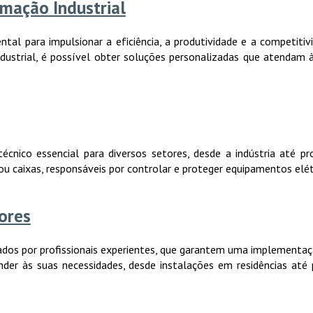
mação Industrial
l para impulsionar a eficiência, a produtividade e a competitiv
trial, é possível obter soluções personalizadas que atendam às
cnico essencial para diversos setores, desde a indústria até pro
ou caixas, responsáveis por controlar e proteger equipamentos elé
ores
izados por profissionais experientes, que garantem uma implement
der às suas necessidades, desde instalações em residências até p