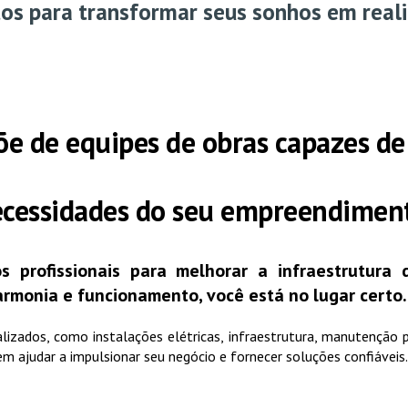
os para transformar seus sonhos em real
õe de
equipes
de
obras
capazes de
cessidades do seu empreendimen
s profissionais para melhorar a infraestrutur
armonia e
funcionamento,
você
está no lugar certo
izados, como instalações elétricas, infraestrutura, manutenção pr
 ajudar a impulsionar seu negócio e fornecer soluções confiáveis.