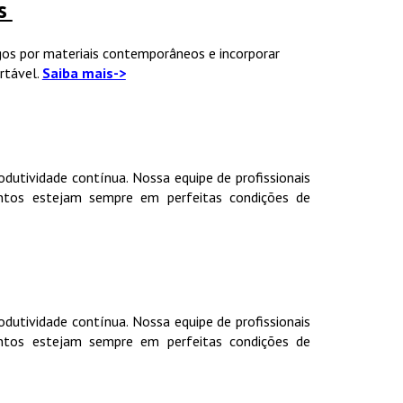
as
tigos por materiais contemporâneos e incorporar
rtável.
Saiba mais->
rodutividade contínua. Nossa equipe de profissionais
entos estejam sempre em perfeitas condições de
rodutividade contínua. Nossa equipe de profissionais
entos estejam sempre em perfeitas condições de