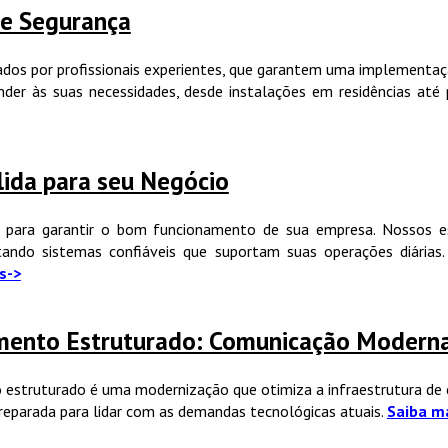
a e Segurança
izados por profissionais experientes, que garantem uma implement
der às suas necessidades, desde instalações em residências até p
ólida para seu Negócio
l para garantir o bom funcionamento de sua empresa. Nossos esp
tando sistemas confiáveis que suportam suas operações diárias
s->
ento Estruturado: Comunicação Moderna
estruturado é uma modernização que otimiza a infraestrutura de 
preparada para lidar com as demandas tecnológicas atuais.
Saiba m