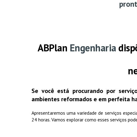
pront
ABPlan
Engenharia
disp
ne
Se você está procurando por serviço
ambientes reformados e
em perfeit
a h
Apresentaremos uma variedade de serviços especial
24 horas. Vamos explorar como esses serviços podem