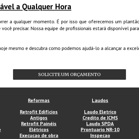
iável a Qualquer Hora
rer a qualquer momento. É por isso que oferecemos um plantão
você precisar. Nossa equipe de profissionais estará disponível para
oje mesmo e descubra como podemos ajudá-lo a alcançar a excelên
SOLICITE UM ORÇAMENTO
Reformas
Laudos
Retrofit Edifícios
Laudo Eletrico
Antigos
Credito de ICMS
Retrofit Painéis
Laudo SPDA
e
Elétricos
Prontuario NR-10
Execucao de obra
Inspecao