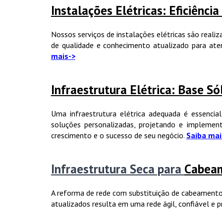
Instalações Elétricas: Eficiênci
Nossos serviços de instalações elétricas são real
de qualidade e conhecimento atualizado para aten
mais->
Infraestrutura Elétrica: Base S
Uma infraestrutura elétrica adequada é essencia
soluções personalizadas, projetando e implemen
crescimento e o sucesso de seu negócio
.
Saiba mai
Infraestrutura Seca para
Cabeam
A reforma de rede com substituição de cabeamento 
atualizados resulta em uma rede ágil, confiável e 