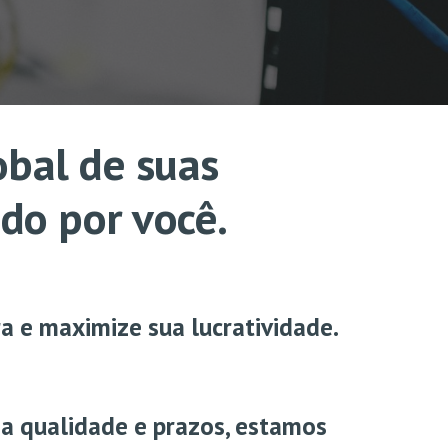
obal
de suas
udo por você.
ra e maximize sua lucratividade.
a qualidade e prazos, estamos