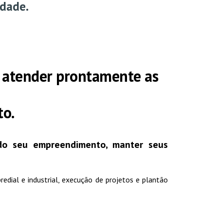
idade.
 atender prontamente as
to.
a do seu empreendimento, manter seus
.
edial e industrial, execução de projetos e plantão