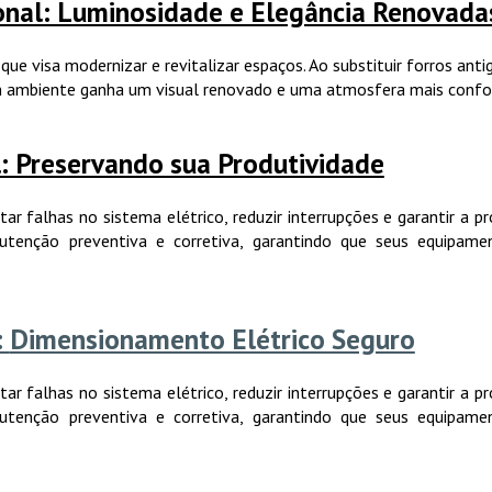
ional: Luminosidade e Elegância Renovad
que visa modernizar e revitalizar espaços. Ao substituir forros an
um ambiente ganha um visual renovado e uma atmosfera mais confo
l: Preservando sua Produtividade
itar falhas no sistema elétrico, reduzir interrupções e garantir a p
utenção preventiva e corretiva, garantindo que seus equipam
:
Dimensionamento Elétrico Seguro
itar falhas no sistema elétrico, reduzir interrupções e garantir a p
utenção preventiva e corretiva, garantindo que seus equipam