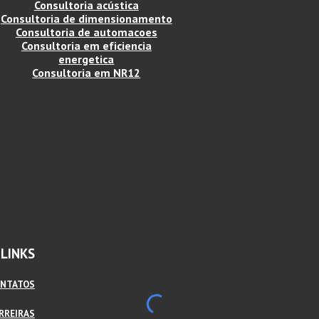
Consultoria acústica
Consultoria de dimensionamento
Consultoria de automacoes
Consultoria em eficiencia
energetica
Consultoria em NR12
LINKS
NTATOS
RREIRAS