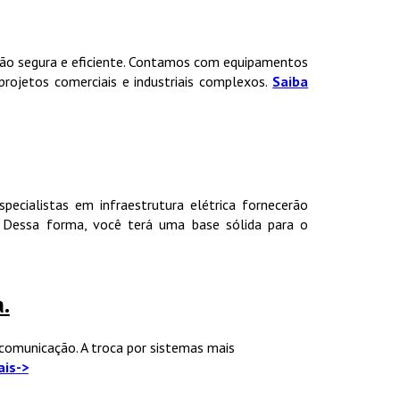
ação segura e eficiente. Contamos com equipamentos
rojetos comerciais e industriais complexos.
Saiba
ecialistas em infraestrutura elétrica fornecerão
. Dessa forma, você terá uma base sólida para o
.
comunicação. A troca por sistemas mais
ais->