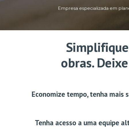
Empresa especializada em plane
Simplifique
obras. Deixe
Economize tempo, tenha mais seg
Tenha acesso a uma equipe al