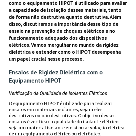
como o equipamento HIPOT é utilizado para avaliar
a capacidade de isolação desses materiais, tanto
de forma não destrutiva quanto destrutiva. Além
disso, discutiremos a importância desse tipo de
ensaio na prevenção de choques elétricos e no
funcionamento adequado dos dispositivos
elétricos. Vamos mergulhar no mundo da rigidez
dielétrica e entender como o HIPOT desempenha
um papel crucial nesse processo.
Ensaios de Rigidez Dielétrica com o
Equipamento HIPOT
Verificação da Qualidade de Isolantes Elétricos
O equipamento HIPOT é utilizado para realizar
ensaios em materiais isolantes, sejam eles
destrutivos ou não destrutivos. O objetivo desses
ensaios é verificar a qualidade do isolante elétrico,
seja um material isolante em si ou a isolação elétrica
de um equipamento elétrico ou eletrônico.