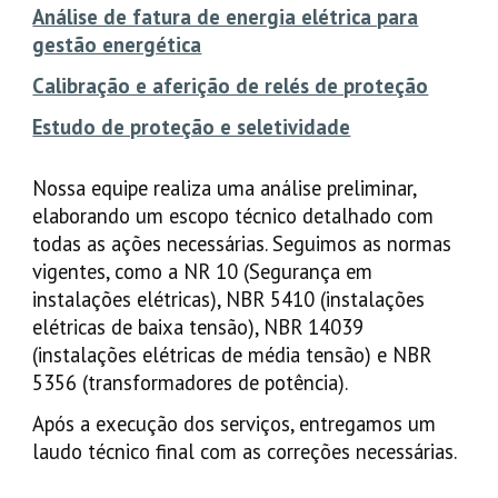
Análise de fatura de energia elétrica para
gestão energética
Calibração e aferição de relés de proteção
Estudo de proteção e seletividade
Nossa equipe realiza uma análise preliminar,
elaborando um escopo técnico detalhado com
todas as ações necessárias. Seguimos as normas
vigentes, como a NR 10 (Segurança em
instalações elétricas), NBR 5410 (instalações
elétricas de baixa tensão), NBR 14039
(instalações elétricas de média tensão) e NBR
5356 (transformadores de potência).
Após a execução dos serviços, entregamos um
laudo técnico final com as correções necessárias.