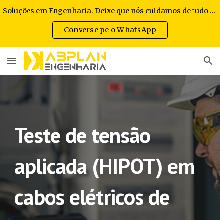
Soluções em Engenharia. Deixe que nós cuidamos de tudo por você.
Skip to main content
Skip to navigation
Converse pelo WhatsApp
Teste de tensão
aplicada (HIPOT) em
cabos elétricos de