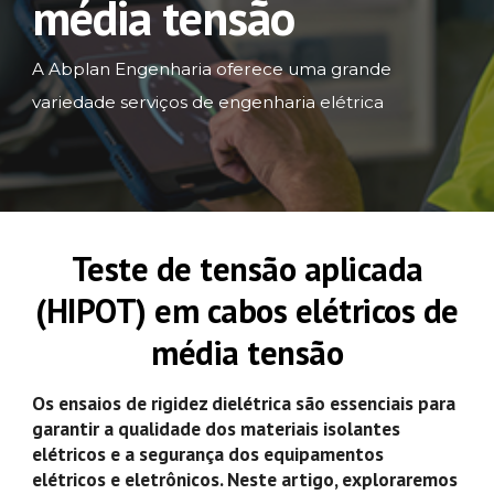
média tensão
A Abplan Engenharia oferece uma grande
variedade serviços de engenharia elétrica
Teste de tensão aplicada
(HIPOT) em cabos elétricos de
média tensão
Os ensaios de rigidez dielétrica são essenciais para
garantir a qualidade dos materiais isolantes
elétricos e a segurança dos equipamentos
elétricos e eletrônicos. Neste artigo, exploraremos