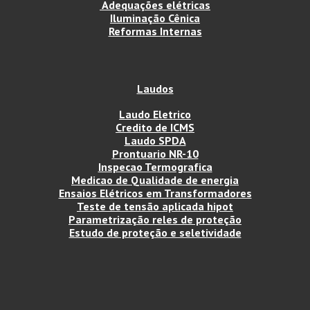
Adequações elétricas
Iluminação Cênica
Reformas Internas
Laudos
Laudo Eletrico
Credito de ICMS
Laudo SPDA
Prontuario NR-10
Inspecao Termografica
Medicao de Qualidade de energia
Ensaios Elétricos em Transformadores
Teste de tensão aplicada hipot
Parametrização reles de proteção
Estudo de proteção e seletividade