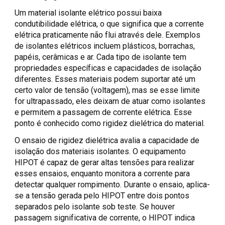
Um material isolante elétrico possui baixa
condutibilidade elétrica, o que significa que a corrente
elétrica praticamente não flui através dele. Exemplos
de isolantes elétricos incluem plásticos, borrachas,
papéis, cerâmicas e ar. Cada tipo de isolante tem
propriedades específicas e capacidades de isolação
diferentes. Esses materiais podem suportar até um
certo valor de tensão (voltagem), mas se esse limite
for ultrapassado, eles deixam de atuar como isolantes
e permitem a passagem de corrente elétrica. Esse
ponto é conhecido como rigidez dielétrica do material.
O ensaio de rigidez dielétrica avalia a capacidade de
isolação dos materiais isolantes. O equipamento
HIPOT é capaz de gerar altas tensões para realizar
esses ensaios, enquanto monitora a corrente para
detectar qualquer rompimento. Durante o ensaio, aplica-
se a tensão gerada pelo HIPOT entre dois pontos
separados pelo isolante sob teste. Se houver
passagem significativa de corrente, o HIPOT indica