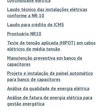
continuidade elétrica
Laudo técnico das instalações elétricas
conforme a NR-10
Laudo para crédito de ICMS
Prontuário NR10
Teste de tensão aplicada (HIPOT) em cabos
elétricos de média tensão
Manutenção preventiva em banco de
capacitores
Projeto e instalação de painel automático
para banco de capacitores
Análise da qualidade de energia elétrica
Análise de fatura de energia elétrica para
gestão energética