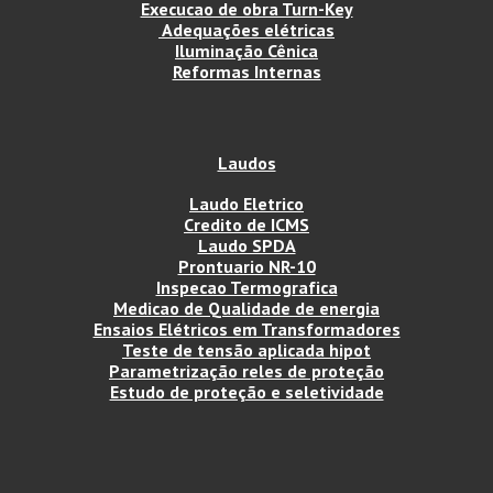
Execucao de obra Turn-Key
Adequações elétricas
Iluminação Cênica
Reformas Internas
Laudos
Laudo Eletrico
Credito de ICMS
Laudo SPDA
Prontuario NR-10
Inspecao Termografica
Medicao de Qualidade de energia
Ensaios Elétricos em Transformadores
Teste de tensão aplicada hipot
Parametrização reles de proteção
Estudo de proteção e seletividade