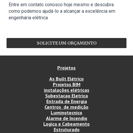
Entre em contato conosco hoje mesmo e descubra
como podemos ajudá-lo a alcançar a excelência em
engenharia elétrica.
SOLICITE UM ORÇAMENTO
Projetos
As Built Elétrico
Projetos BIM
instalações elétricas
Subestacao Eletrica
Entrada de Energia
Centros de medição
Luminotecnico
Alarme de Incendio
Logica e Cabeamento
Estruturado