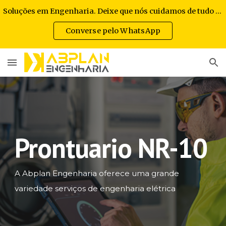
Soluções em Engenharia. Deixe que nós cuidamos de tudo por você.
Skip to main content
Skip to navigation
Converse pelo WhatsApp
Prontuario NR-10
A Abplan Engenharia oferece uma grande
variedade serviços de engenharia elétrica