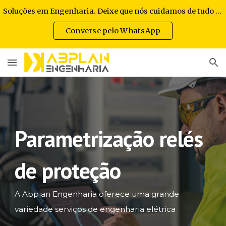
Soluções em Engenharia. Deixe que nós cuidamos de tudo por você.
Skip to main content
Skip to navigation
Converse pelo WhatsApp
Parametrização relés
de proteção
A Abplan Engenharia oferece uma grande
variedade serviços de engenharia elétrica