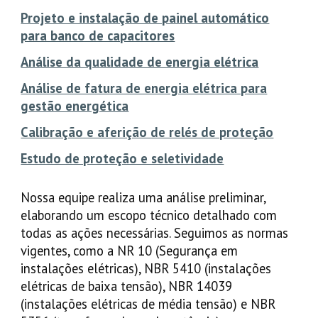
Projeto e instalação de painel automático
para banco de capacitores
Análise da qualidade de energia elétrica
Análise de fatura de energia elétrica para
gestão energética
Calibração e aferição de relés de proteção
Estudo de proteção e seletividade
Nossa equipe realiza uma análise preliminar,
elaborando um escopo técnico detalhado com
todas as ações necessárias. Seguimos as normas
vigentes, como a NR 10 (Segurança em
instalações elétricas), NBR 5410 (instalações
elétricas de baixa tensão), NBR 14039
(instalações elétricas de média tensão) e NBR