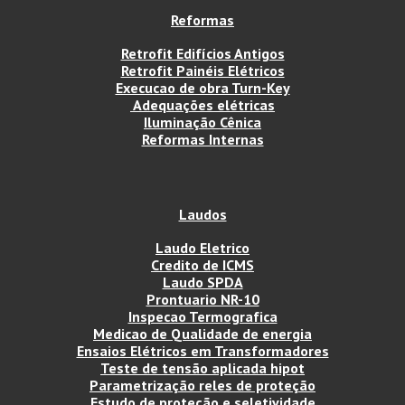
Reformas
Retrofit Edifícios Antigos
Retrofit Painéis Elétricos
Execucao de obra Turn-Key
Adequações elétricas
Iluminação Cênica
Reformas Internas
Laudos
Laudo Eletrico
Credito de ICMS
Laudo SPDA
Prontuario NR-10
Inspecao Termografica
Medicao de Qualidade de energia
Ensaios Elétricos em Transformadores
Teste de tensão aplicada hipot
Parametrização reles de proteção
Estudo de proteção e seletividade