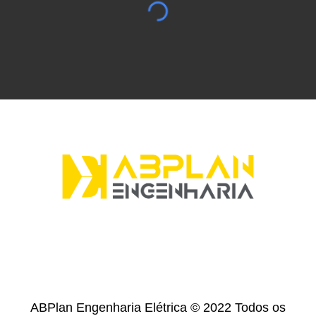
ABPlan Engenharia Elétrica
© 202
2
Todos os